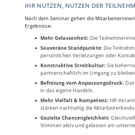
IHR NUTZEN, NUTZEN DER TEILNEH
Nach dem Seminar gehen die Mitarbeiterinnen i
Ergebnisse:
Mehr Gelassenheit:
Die Teilnehmerinne
Souveräne Standpunkte:
Die Teilnehm
persönlichen Verletzungen oder Konta
Konstruktive Streitkultur:
Sie beherrs
partnerschaftlich im Umgang zu bleiben
Befreiung vom Anpassungsdruck:
Das
in das eigene Handeln.
Mehr Vielfalt & Kompetenz:
HR-Verantw
stärken nachhaltig die Mitarbeiterbindu
Gezielte Chancengleichheit:
Gleichste
Stimmen aktiv und gelassen am untern