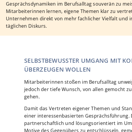
Gesprächsdynamiken im Berufsalltag souverän zu mei
Mitarbeiterinnen lernen, eigene Themen klar zu vertret
Unternehmen direkt von mehr fachlicher Vielfalt und 
täglichen Diskurs.
SELBSTBEWUSSTER UMGANG MIT KON
ÜBERZEUGEN WOLLEN
Mitarbeiterinnen stoßen im Berufsalltag unweig
jedoch der tiefe Wunsch, von allen gemocht zu
gehen.
Damit das Vertreten eigener Themen und Stan
einer interessenbasierten Gesprächsführung. D
partnerschaftlich und lösungsorientiert im Um
Motive des Gegenübers zu entschlüsseln, geme