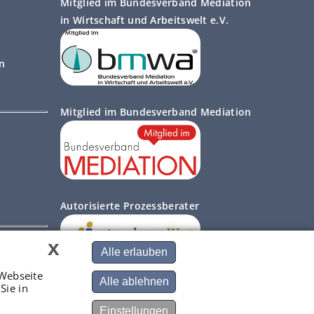
Mitglied im Bundesverband Mediation
in Wirtschaft und Arbeitswelt e.V.
on
Mitglied im Bundesverband Mediation
Autorisierte Prozessberater
x
Alle erlauben
Webseite
Alle ablehnen
Sie in
Einstellungen