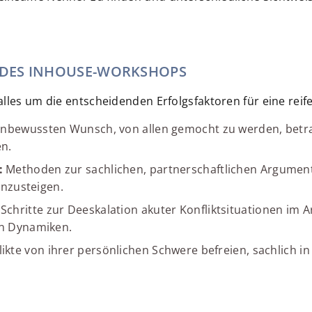
 DES INHOUSE-WORKSHOPS
les um die entscheidenden Erfolgsfaktoren für eine reife
nbewussten Wunsch, von allen gemocht zu werden, betra
n.
:
Methoden zur sachlichen, partnerschaftlichen Argument
inzusteigen.
Schritte zur Deeskalation akuter Konfliktsituationen im 
n Dynamiken.
ikte von ihrer persönlichen Schwere befreien, sachlich in