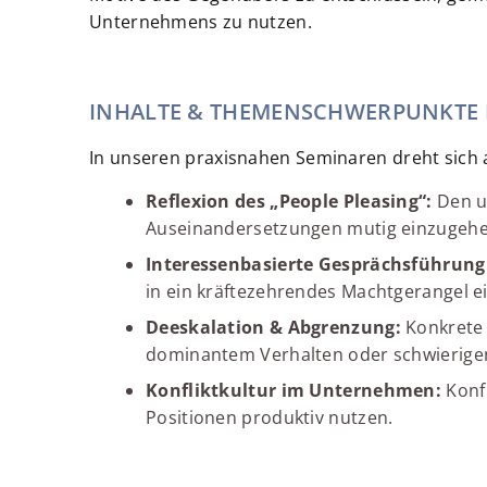
Unternehmens zu nutzen.
INHALTE & THEMENSCHWERPUNKTE
In unseren praxisnahen Seminaren dreht sich al
Reflexion des „People Pleasing“:
Den u
Auseinandersetzungen mutig einzugehe
Interessenbasierte Gesprächsführung
in ein kräftezehrendes Machtgerangel e
Deeskalation & Abgrenzung:
Konkrete 
dominantem Verhalten oder schwierige
Konfliktkultur im Unternehmen:
Konfl
Positionen produktiv nutzen.