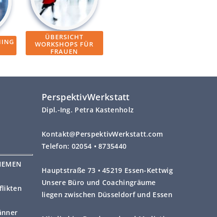
ÜBERSICHT
HING
WORKSHOPS FÜR
FRAUEN
PerspektivWerkstatt
Dipl.-Ing. Petra Kastenholz
Kontakt@PerspektivWerkstatt.com
Telefon: 02054 • 8735440
HEMEN
Hauptstraße 73 • 45219 Essen-Kettwig
Unsere Büro und Coachingräume
likten
liegen zwischen Düsseldorf und Essen
änner