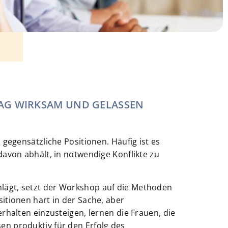
TAG WIRKSAM UND GELASSEN
gegensätzliche Positionen. Häufig ist es
avon abhält, in notwendige Konflikte zu
lägt, setzt der Workshop auf die Methoden
itionen hart in der Sache, aber
rhalten einzusteigen, lernen die Frauen, die
n produktiv für den Erfolg des