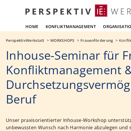
HOME
KONFLIKTMANAGEMENT
ORGANISATI
PerspektivWerkstatt
WORKSHOPS
Frauenförderung
Konfl
Inhouse-Seminar für F
Konfliktmanagement 
Durchsetzungsvermög
Beruf
Unser praxisorientierter Inhouse-Workshop unterstütz
unbewussten Wunsch nach Harmonie abzulegen und s