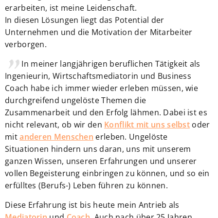
erarbeiten, ist meine Leidenschaft.
In diesen Lösungen liegt das Potential der
Unternehmen und die Motivation der Mitarbeiter
verborgen.
In meiner langjährigen beruflichen Tätigkeit als
Ingenieurin, Wirtschaftsmediatorin und Business
Coach habe ich immer wieder erleben müssen, wie
durchgreifend ungelöste Themen die
Zusammenarbeit und den Erfolg lähmen. Dabei ist es
nicht relevant, ob wir den
Konflikt mit uns selbst
oder
mit
anderen Menschen
erleben. Ungelöste
Situationen hindern uns daran, uns mit unserem
ganzen Wissen, unseren Erfahrungen und unserer
vollen Begeisterung einbringen zu können, und so ein
erfülltes (Berufs-) Leben führen zu können.
Diese Erfahrung ist bis heute mein Antrieb als
Mediatorin
und
Coach
. Auch nach über 25 Jahren