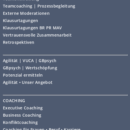
Teamcoaching | Prozessbegleitung
Externe Moderationen
Klausurtagungen
Klausurtagungen BR PR MAV
Vertrauensvolle Zusammenarbeit
Retrospektiven
Agilität | VUCA | GBpsych
GBpsych | Wertschöpfung
Potenzial ermitteln
Agilität • Unser Angebot
COACHING
Executive Coaching
Business Coaching
Konfliktcoaching
Coaching für Frauen • Beruf • Karriere