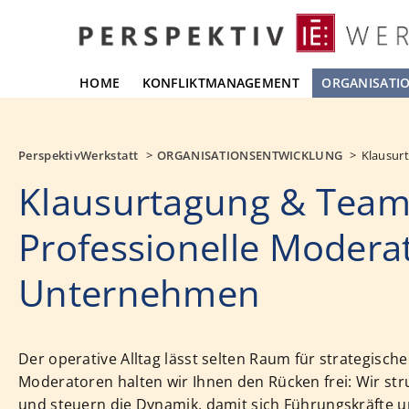
HOME
KONFLIKTMANAGEMENT
ORGANISATI
PerspektivWerkstatt
ORGANISATIONSENTWICKLUNG
Klausur
Klausurtagung & Team
Professionelle Moderat
Unternehmen
Der operative Alltag lässt selten Raum für strategische
Moderatoren halten wir Ihnen den Rücken frei: Wir st
und steuern die Dynamik, damit sich Führungskräfte 