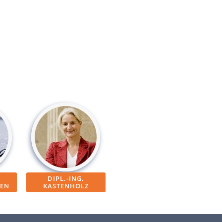
DIPL.-ING.
EN
KASTENHOLZ