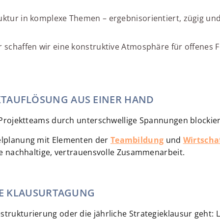
uktur in komplexe Themen – ergebnisorientiert, zügig un
er schaffen wir eine konstruktive Atmosphäre für offenes
KTAUFLÖSUNG AUS EINER HAND
er Projektteams durch unterschwellige Spannungen blockie
ielplanung mit Elementen der
Teambildung
und
Wirtscha
ine nachhaltige, vertrauensvolle Zusammenarbeit.
CHE KLAUSURTAGUNG
strukturierung oder die jährliche Strategieklausur geht: 