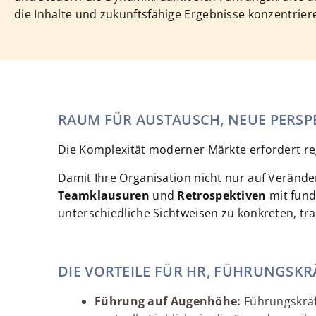
die Inhalte und zukunftsfähige Ergebnisse konzentrie
RAUM FÜR AUSTAUSCH, NEUE PERSP
Die Komplexität moderner Märkte erfordert reg
Damit Ihre Organisation nicht nur auf Verände
Teamklausuren
und
Retrospektiven
mit fund
unterschiedliche Sichtweisen zu konkreten, t
DIE VORTEILE FÜR HR, FÜHRUNGSK
Führung auf Augenhöhe:
Führungskräft