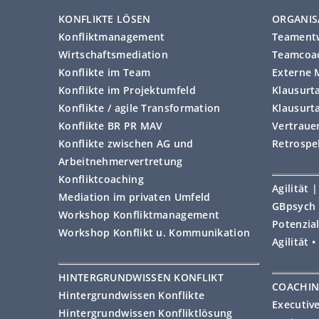
KONFLIKTE LÖSEN
ORGANIS
Konfliktmanagement
Teament
Wirtschaftsmediation
Teamcoac
Konflikte im Team
Externe 
Konflikte im Projektumfeld
Klausurt
Konflikte / agile Transformation
Klausurt
Konflikte BR PR MAV
Vertraue
Konflikte zwischen AG und
Retrospe
Arbeitnehmervertretung
Konfliktcoaching
Agilität
Mediation im privaten Umfeld
GBpsych 
Workshop Konfliktmanagement
Potenzial
Workshop Konflikt u. Kommunikation
Agilität 
HINTERGRUNDWISSEN KONFLIKT
COACHI
Hintergrundwissen Konflikte
Executiv
Hintergrundwissen Konfliktlösung