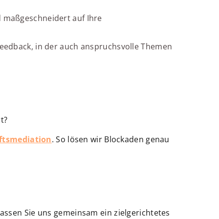
d maßgeschneidert auf Ihre
 Feedback, in der auch anspruchsvolle Themen
rt?
ftsmediation
. So lösen wir Blockaden genau
Lassen Sie uns gemeinsam ein zielgerichtetes