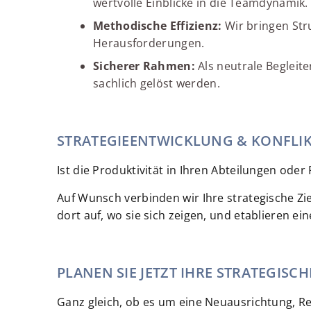
wertvolle Einblicke in die Teamdynamik.
Methodische Effizienz:
Wir bringen Str
Herausforderungen.
Sicherer Rahmen:
Als neutrale Begleit
sachlich gelöst werden.
STRATEGIEENTWICKLUNG & KONFLI
Ist die Produktivität in Ihren Abteilungen od
Auf Wunsch verbinden wir Ihre strategische Z
dort auf, wo sie sich zeigen, und etablieren e
PLANEN SIE JETZT IHRE STRATEGIS
Ganz gleich, ob es um eine Neuausrichtung, Re