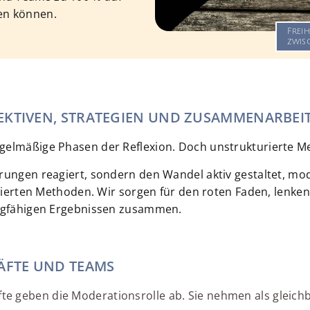
ren können.
Freih
zwis
EKTIVEN, STRATEGIEN UND ZUSAMMENARBEI
elmäßige Phasen der Reflexion. Doch unstrukturierte Mee
rungen reagiert, sondern den Wandel aktiv gestaltet, mo
ierten Methoden. Wir sorgen für den roten Faden, lenken
ragfähigen Ergebnissen zusammen.
RÄFTE UND TEAMS
e geben die Moderationsrolle ab. Sie nehmen als gleichb