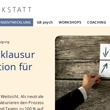
ONSENTWICKLUNG
GB psych
WORKSHOPS
COACHING
tagung
klausur
ion für
 Weitsicht. Als neutrale
rukturieren den Prozess
und Teams zu 100 % auf