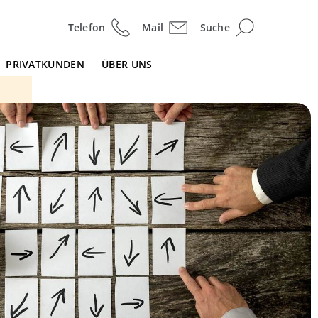
Telefon
Mail
Suche
PRIVATKUNDEN
ÜBER UNS