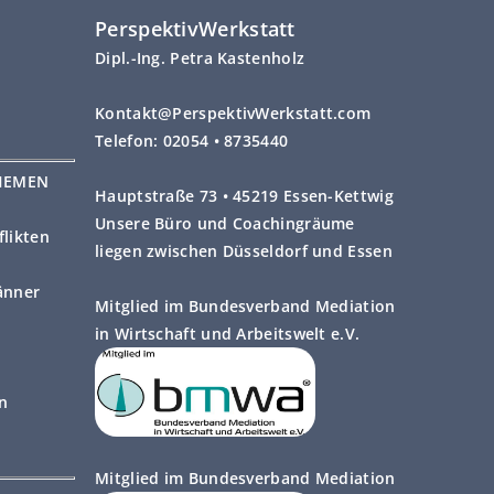
PerspektivWerkstatt
Dipl.-Ing. Petra Kastenholz
Kontakt@PerspektivWerkstatt.com
Telefon: 02054 • 8735440
HEMEN
Hauptstraße 73 • 45219 Essen-Kettwig
Unsere Büro und Coachingräume
likten
liegen zwischen Düsseldorf und Essen
änner
Mitglied im Bundesverband Mediation
in Wirtschaft und Arbeitswelt e.V.
on
Mitglied im Bundesverband Mediation