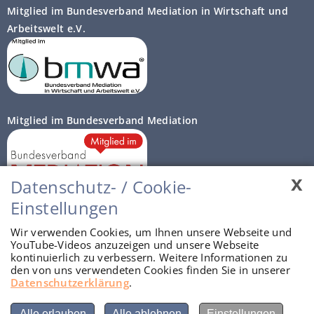
Mitglied im Bundesverband Mediation in Wirtschaft und
Arbeitswelt e.V.
Mitglied im Bundesverband Mediation
x
Datenschutz- / Cookie-
Einstellungen
Autorisierte Prozessberater
Wir verwenden Cookies, um Ihnen unsere Webseite und
YouTube-Videos anzuzeigen und unsere Webseite
kontinuierlich zu verbessern. Weitere Informationen zu
den von uns verwendeten Cookies finden Sie in unserer
Datenschutzerklärung
.
Alle erlauben
Alle ablehnen
Einstellungen