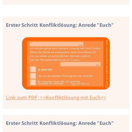
Erster Schritt Konfliktlösung: Anrede "Euch"
Link zum PDF: >>Konfliktlösung mit Euch<<
Erster Schritt Konfliktlösung: Anrede "Euch"