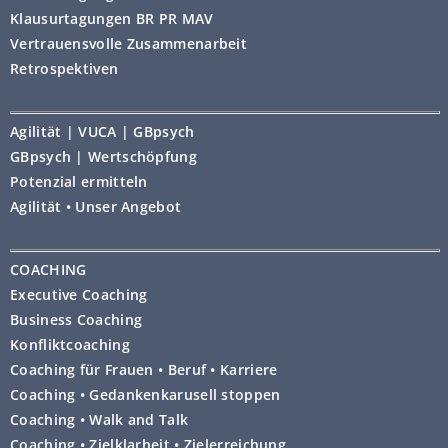
Klausurtagungen BR PR MAV
Vertrauensvolle Zusammenarbeit
Retrospektiven
Agilität | VUCA | GBpsych
GBpsych | Wertschöpfung
Potenzial ermitteln
Agilität • Unser Angebot
COACHING
Executive Coaching
Business Coaching
Konfliktcoaching
Coaching für Frauen • Beruf • Karriere
Coaching • Gedankenkarusell stoppen
Coaching • Walk and Talk
Coaching • Zielklarheit • Zielerreichung