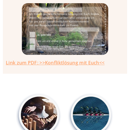
Link zum PDF: >>Konfliktlösung mit Euch<<