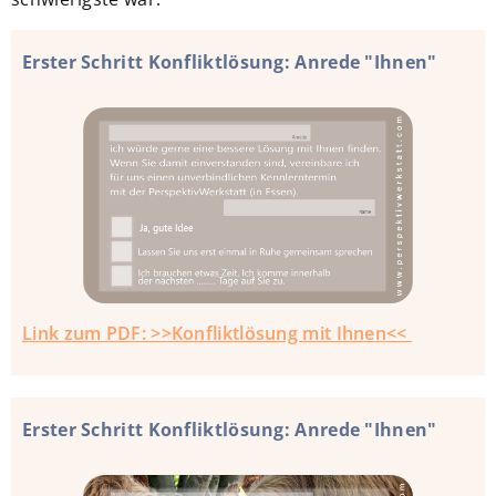
Erster Schritt Konfliktlösung: Anrede "Ihnen"
Link zum PDF: >>Konfliktlösung mit Ihnen<<
Erster Schritt Konfliktlösung: Anrede "Ihnen"