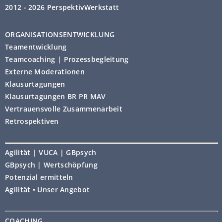
2012 - 2026 PerspektivWerkstatt
ORGANISATIONSENTWICKLUNG
Teamentwicklung
Teamcoaching | Prozessbegleitung
Externe Moderationen
Klausurtagungen
Klausurtagungen BR PR MAV
Vertrauensvolle Zusammenarbeit
Retrospektiven
Agilität | VUCA | GBpsych
GBpsych | Wertschöpfung
Potenzial ermitteln
Agilität • Unser Angebot
COACHING