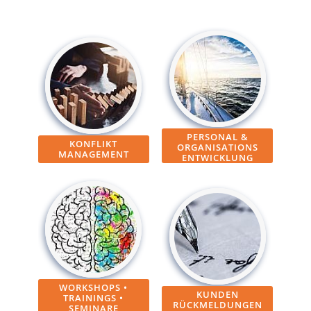
PERSONAL &
KONFLIKT
ORGANISATIONS
MANAGEMENT
ENTWICKLUNG
WORKSHOPS •
KUNDEN
TRAININGS •
RÜCKMELDUNGEN
SEMINARE