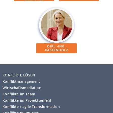
DIPL.-ING.
KASTENHOLZ
KONFLIKTE LÖSEN
Konfliktmanagement
Wirtschaftsmediation
Konflikte im Team
Konflikte im Projektumfeld
Konflikte / agile Transformation
Konflikte BR PR MAV