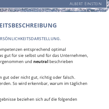
Albert Einstein
EITSBESCHREIBUNG
ERSÖNLICHKEITSDARSTELLUNG.
nskompetenzen entsprechend optimal
das gut für sie selbst und für das Unternehmen,
rgenommen und
neutral
beschrieben
gut oder nicht gut, richtig oder falsch.
werden. So wird erkennbar, warum im täglichen
gebnisse beziehen sich auf die folgenden