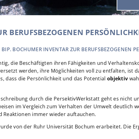
ZUR BERUFSBEZOGENEN PERSÖNLICHK
E. BIP. BOCHUMER INVENTAR ZUR BERUFSBEZOGENEN P
chtig, die Beschäftigten ihren Fähigkeiten und Verhalte
rsetzt werden, ihre Möglichkeiten voll zu entfalten, ist 
us, dass die Persönlichkeit und das Potential
objektiv
wah
schreibung durch die PersektivWerkstatt geht es nicht um 
sweisen im Vergleich zum Verhalten der Umwelt deutlich 
d Reaktionen immer wieder auftauchen.
wurde von der Ruhr Universität Bochum erarbeitet. Die Er