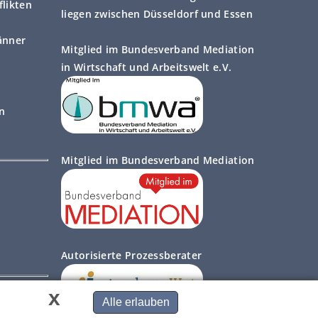
likten
liegen zwischen Düsseldorf und Essen
änner
Mitglied im Bundesverband Mediation
in Wirtschaft und Arbeitswelt e.V.
on
Mitglied im Bundesverband Mediation
Autorisierte Prozessberater
x
Alle erlauben