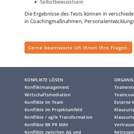
Selbstbewusstsein
Die Ergebnisse des Tests können in verschied
in Coachingmaßnahmen, Personalentwicklung
Gerne beantworte ich Ihnen Ihre Fragen.
KONFLIKTE LÖSEN
ORGANIS
Konfliktmanagement
Teament
Wirtschaftsmediation
Teamcoac
Konflikte im Team
Externe 
Konflikte im Projektumfeld
Klausurt
Konflikte / agile Transformation
Klausurt
Konflikte BR PR MAV
Vertraue
Konflikte zwischen AG und
Retrospe