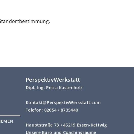
Standortbestimmung.
PerspektivWerkstatt
Dipl.-Ing. Petra Kastenholz
Kontakt@PerspektivWerkstatt.com
Telefon: 02054 • 8735440
HEMEN
Hauptstraße 73 • 45219 Essen-Kettwig
Unsere Büro und Coachingräume