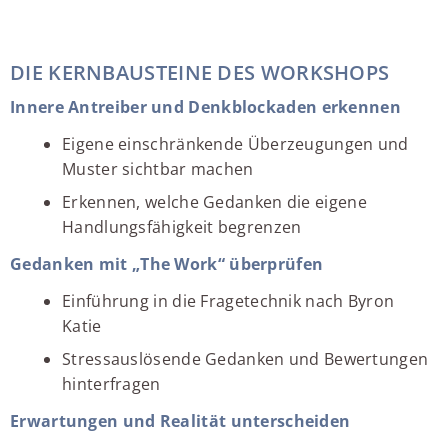
DIE KERNBAUSTEINE DES WORKSHOPS
Innere Antreiber und Denkblockaden erkennen
Eigene einschränkende Überzeugungen und
Muster sichtbar machen
Erkennen, welche Gedanken die eigene
Handlungsfähigkeit begrenzen
Gedanken mit „The Work“ überprüfen
Einführung in die Fragetechnik nach Byron
Katie
Stressauslösende Gedanken und Bewertungen
hinterfragen
Erwartungen und Realität unterscheiden