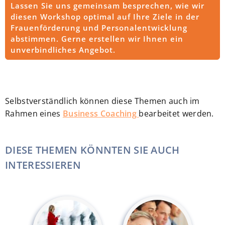
Lassen Sie uns gemeinsam besprechen, wie wir
diesen Workshop optimal auf Ihre Ziele in der
Frauenförderung und Personalentwicklung
abstimmen. Gerne erstellen wir Ihnen ein
unverbindliches Angebot.
Selbstverständlich können diese Themen auch im
Rahmen eines
Business Coaching
bearbeitet werden.
DIESE THEMEN KÖNNTEN SIE AUCH
INTERESSIEREN