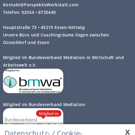
Kontakt@PerspektivWerkstatt.com
Telefon: 02054 • 8735440
Hauptstraße 73 • 45219 Essen-Kettwig
Unsere Büro und Coachingräume liegen zwischen
Düsseldorf und Essen
Mitglied im Bundesverband Mediation in Wirtschaft und
Arbeitswelt e.V.
Mitglied im Bundesverband Mediation
x
Datenschutz- / Cookie-