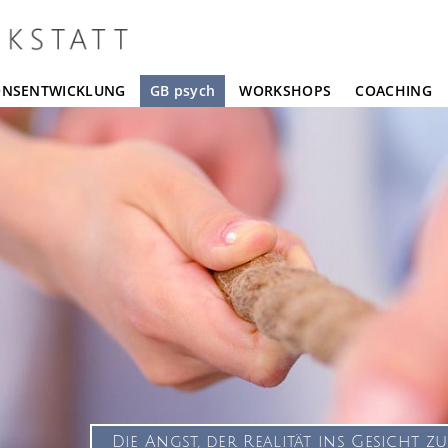
ONSENTWICKLUNG
GB psych
WORKSHOPS
COACHING
Die Angst, der Realität ins Gesicht zu s