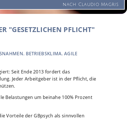
nach Claudio Magris
R "GESETZLICHEN PFLICHT"
AHMEN. BETRIEBSKLIMA. AGILE T
ert: Seit Ende 2013 fordert das
g. Jeder Arbeitgeber ist in der Pflicht, die
chützen.
ziale Belastungen um beinahe 100% Prozent
ie Vorteile der GBpsych als sinnvollen