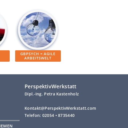
GBPSYCH = AGILE
ARBEITSWELT
PerspektivWerkstatt
Dipl.-Ing. Petra Kastenholz
Kontakt@PerspektivWerkstatt.com
Telefon: 02054 • 8735440
HEMEN