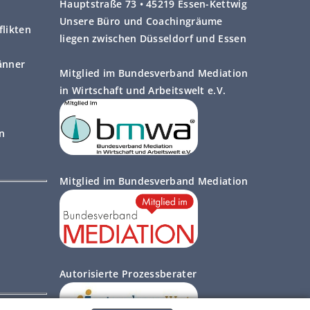
Hauptstraße 73 • 45219 Essen-Kettwig
Unsere Büro und Coachingräume
likten
liegen zwischen Düsseldorf und Essen
änner
Mitglied im Bundesverband Mediation
in Wirtschaft und Arbeitswelt e.V.
on
Mitglied im Bundesverband Mediation
Autorisierte Prozessberater