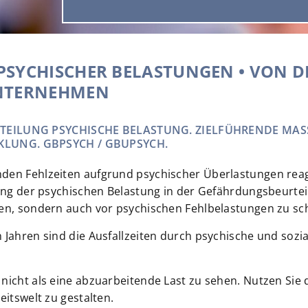
YCHISCHER BELASTUNGEN • VON DE
NTERNEHMEN
EILUNG PSYCHISCHE BELASTUNG. ZIELFÜHRENDE MASSN
UNG. GBPSYCH / GBUPSYCH.
den Fehlzeiten aufgrund psychischer Überlastungen reagi
ung der psychischen Belastung in der Gefährdungsbeurteilun
ren, sondern auch vor psychischen Fehlbelastungen zu s
n Jahren sind die Ausfallzeiten durch psychische und so
icht als eine abzuarbeitende Last zu sehen. Nutzen Sie d
eitswelt zu gestalten.