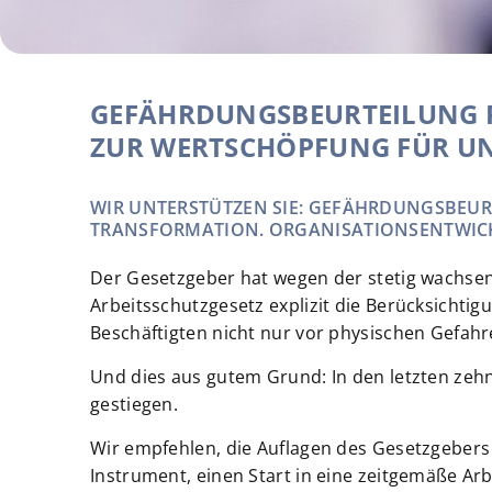
GEFÄHRDUNGSBEURTEILUNG PS
ZUR WERTSCHÖPFUNG FÜR U
WIR UNTERSTÜTZEN SIE: GEFÄHRDUNGSBEURT
RANSFORMATION. ORGANISATIONSENTWICKL
Der Gesetzgeber hat wegen der stetig wachsen
Arbeitsschutzgesetz explizit die Berücksichtig
Beschäftigten nicht nur vor physischen Gefah
Und dies aus gutem Grund: In den letzten zeh
gestiegen.
Wir empfehlen, die Auflagen des Gesetzgebers n
Instrument, einen Start in eine zeitgemäße Arb