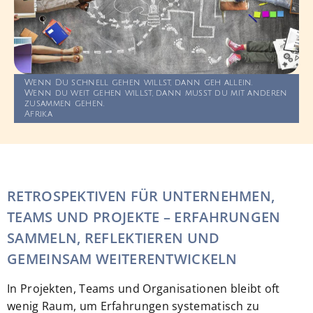
Wenn Du schnell gehen willst, dann geh allein.
Wenn du weit gehen willst, dann musst du mit anderen
zusammen gehen.
Afrika
RETROSPEKTIVEN FÜR UNTERNEHMEN,
TEAMS UND PROJEKTE – ERFAHRUNGEN
SAMMELN, REFLEKTIEREN UND
GEMEINSAM WEITERENTWICKELN
In Projekten, Teams und Organisationen bleibt oft
wenig Raum, um Erfahrungen systematisch zu