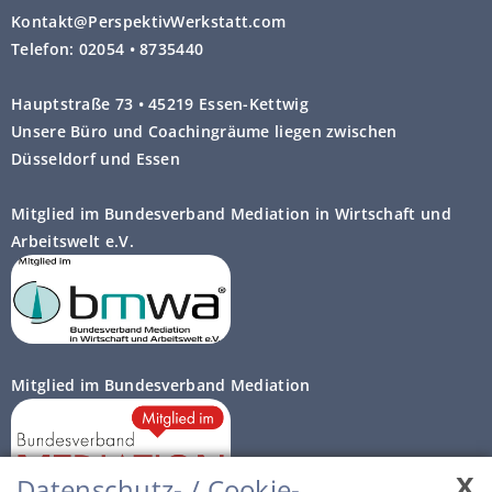
Kontakt@PerspektivWerkstatt.com
Telefon: 02054 • 8735440
Hauptstraße 73 • 45219 Essen-Kettwig
Unsere Büro und Coachingräume liegen zwischen
Düsseldorf und Essen
Mitglied im Bundesverband Mediation in Wirtschaft und
Arbeitswelt e.V.
Mitglied im Bundesverband Mediation
x
Datenschutz- / Cookie-