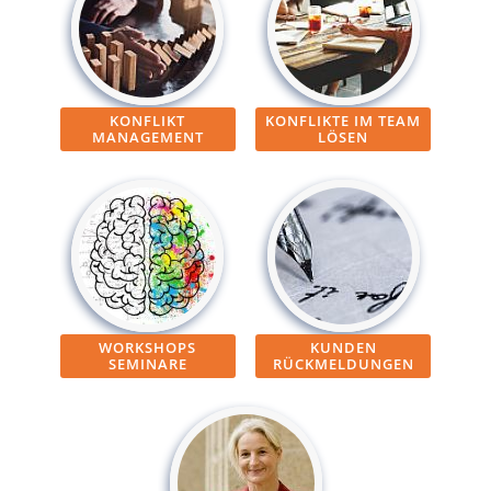
KONFLIKT
KONFLIKTE IM TEAM
MANAGEMENT
LÖSEN
WORKSHOPS
KUNDEN
SEMINARE
RÜCKMELDUNGEN