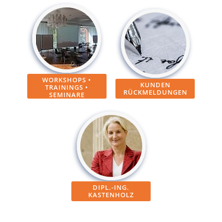
WORKSHOPS •
KUNDEN
TRAININGS •
RÜCKMELDUNGEN
SEMINARE
DIPL.-ING.
KASTENHOLZ