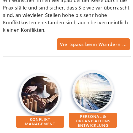
Wir wünschen Ihnen viel Spaß bei der Reise durch die
Praxisfälle und sind sicher, dass Sie wie wir überrascht
sind, an wievielen Stellen hohe bis sehr hohe
Konfliktkosten entstanden sind, auch bei vermeintlich
kleinen Konflikten.
Viel Spass beim Wundern ...
PERSONAL &
KONFLIKT
ORGANISATIONS
MANAGEMENT
ENTWICKLUNG