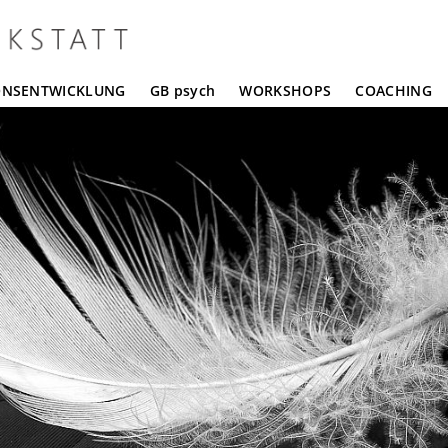
ONSENTWICKLUNG
GB psych
WORKSHOPS
COACHING