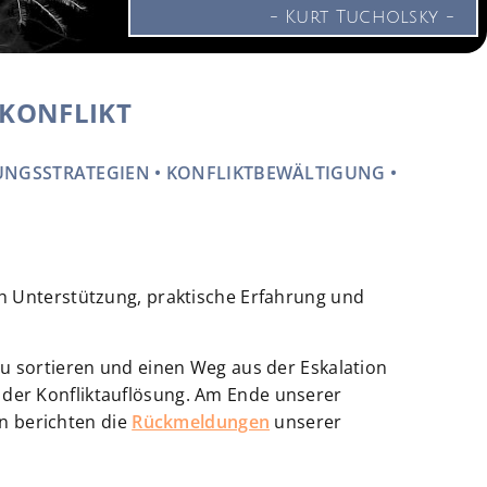
- Kurt Tucholsky -
 KONFLIKT
LUNGSSTRATEGIEN • KONFLIKTBEWÄLTIGUNG •
ich Unterstützung, praktische Erfahrung und
 zu sortieren und einen Weg aus der Eskalation
 der Konfliktauflösung. Am Ende unserer
n berichten die
Rückmeldungen
unserer