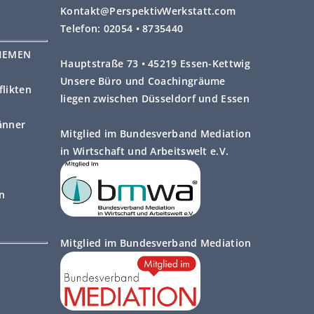
Kontakt@PerspektivWerkstatt.com
Telefon: 02054 • 8735440
HEMEN
Hauptstraße 73 • 45219 Essen-Kettwig
Unsere Büro und Coachingräume
likten
liegen zwischen Düsseldorf und Essen
änner
Mitglied im Bundesverband Mediation
in Wirtschaft und Arbeitswelt e.V.
on
Mitglied im Bundesverband Mediation