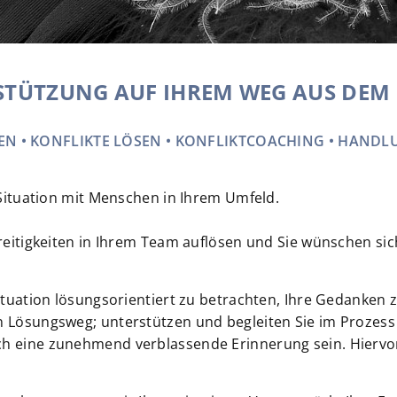
STÜTZUNG AUF IHREM WEG AUS DEM
HEN • KONFLIKTE LÖSEN • KONFLIKTCOACHING • HAND
n Situation mit Menschen in Ihrem Umfeld.
Streitigkeiten in Ihrem Team auflösen und Sie wünschen s
Situation lösungsorientiert zu betrachten, Ihre Gedanken
n Lösungsweg; unterstützen und begleiten Sie im Prozess
ch eine zunehmend verblassende Erinnerung sein. Hiervo