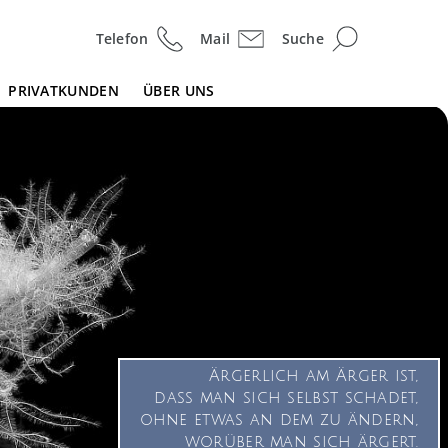
Telefon
Mail
Suche
PRIVATKUNDEN
ÜBER UNS
Ärgerlich am Ärger ist,
dass man sich selbst schadet,
ohne etwas an dem zu ändern,
worüber man sich ärgert.