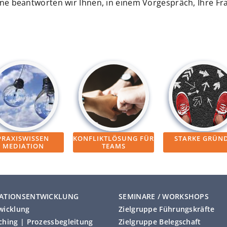
ne beantworten wir Ihnen, in einem Vorgespräch, Ihre Fr
PRAXISWISSEN
KONFLIKTLÖSUNG FÜR
STARKE GRÜN
MEDIATION
TEAMS
ATIONSENTWICKLUNG
SEMINARE / WORKSHOPS
wicklung
Zielgruppe Führungskräfte
hing | Prozessbegleitung
Zielgruppe Belegschaft